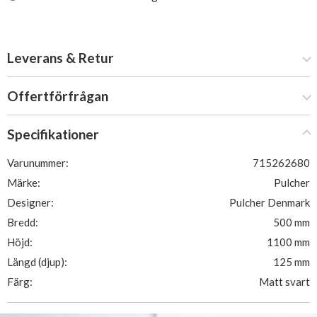
Leverans & Retur
Offertförfrågan
Specifikationer
Varunummer:
715262680
Märke:
Pulcher
Designer:
Pulcher Denmark
Bredd:
500 mm
Höjd:
1100 mm
Längd (djup):
125 mm
Färg:
Matt svart