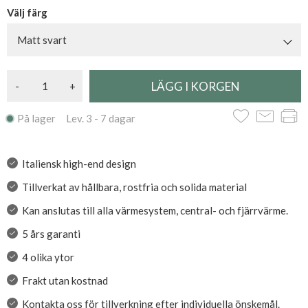
Välj färg
Matt svart
-
+
På lager Lev. 3 - 7 dagar
Italiensk high-end design
Tillverkat av hållbara, rostfria och solida material
Kan anslutas till alla värmesystem, central- och fjärrvärme.
5 års garanti
4 olika ytor
Frakt utan kostnad
Kontakta oss för tillverkning efter individuella önskemål.