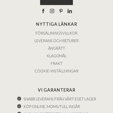
NYTTIGA LÄNKAR
FÖRSÄLJNINGSVILLKOR
LEVERANS OCH RETURER
ÅNGRÄTT
KLAGOMÅL
FRAKT
COOKIE-INSTÄLLNINGAR
VI GARANTERAR
SNABB LEVERANS FRÅN VÅRT EGET LAGER
KÖP ONLINE, MOMS/TULL INGÅR