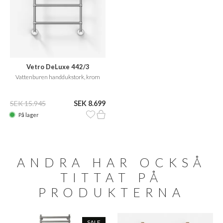
Vetro DeLuxe 442/3
Vattenburen handdukstork, krom
SEK 15.945
SEK 8.699
På lager
ANDRA HAR OCKSÅ
TITTAT PÅ
PRODUKTERNA
SALE