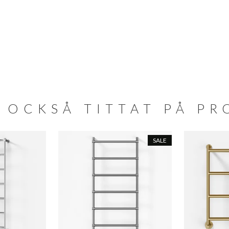
 OCKSÅ TITTAT PÅ P
SALE