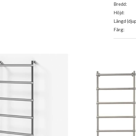
Bredd:
Höjd:
Längd (djup
Färg: