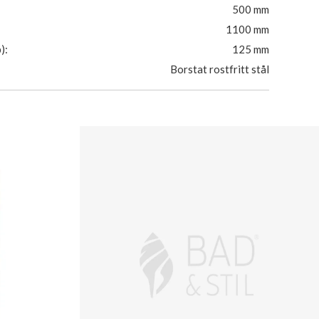
500 mm
1100 mm
):
125 mm
Borstat rostfritt stål