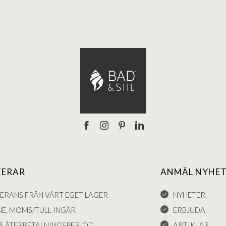
TERAR
ANMÄL NYHET
VERANS FRÅN VÅRT EGET LAGER
NYHETER
NE, MOMS/TULL INGÅR
ERBJUDA
S ÅTERBETALNINGSPERIOD
ARTIKLAR