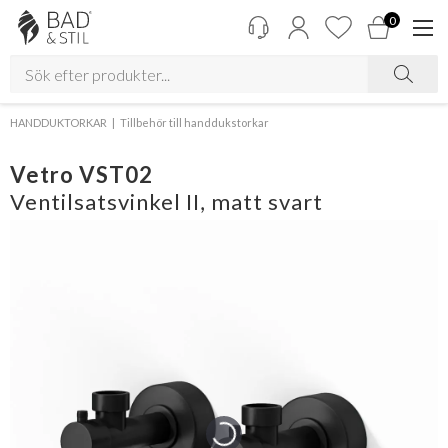
0
HANDDUKTORKAR
Tillbehör till handdukstorkar
Vetro VST02
Ventilsatsvinkel II, matt svart