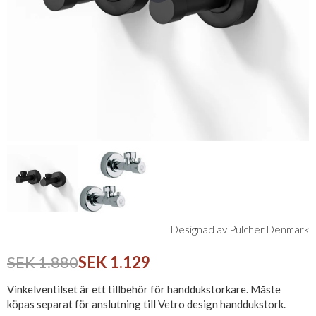
Designad av Pulcher Denmark
SEK 1.880
SEK 1.129
Vinkelventilset är ett tillbehör för handdukstorkare. Måste
köpas separat för anslutning till Vetro design handdukstork.