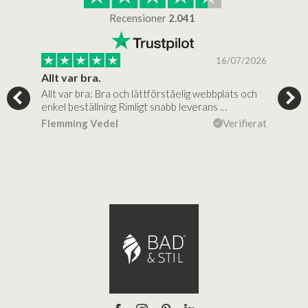
Recensioner
2.041
/2025
16/07/2026
..
Allt var bra.
Jag
Allt var bra: Bra och lättförståelig webbplats och
Jag 
al…
enkel beställning Rimligt snabb leverans …
rikt
ierat
Flemming Vedel
Verifierat
Lou