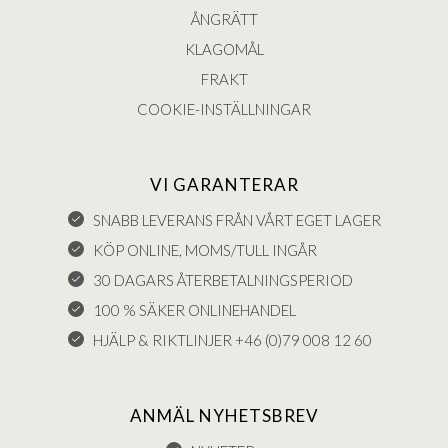
ÅNGRÄTT
KLAGOMÅL
FRAKT
COOKIE-INSTÄLLNINGAR
VI GARANTERAR
SNABB LEVERANS FRÅN VÅRT EGET LAGER
KÖP ONLINE, MOMS/TULL INGÅR
30 DAGARS ÅTERBETALNINGSPERIOD
100 % SÄKER ONLINEHANDEL
HJÄLP & RIKTLINJER +46 (0)79 008 12 60
ANMÄL NYHETSBREV