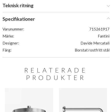
Teknisk ritning
Specifikationer
Varunummer:
715261917
Märke:
Fantini
Designer:
Davide Mercatali
Färg:
Borstat rostfritt stål
RELATERADE
PRODUKTER