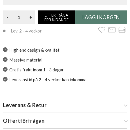
EFTERFRÅGA
-
+
ERBJUDANDE
Lev. 2 - 4 veckor
High end design & kvalitet
Massiva material
Gratis frakt inom 1 - 3 dagar
Leveranstid på 2 - 4 veckor kan inkomma
Leverans & Retur
Offertförfrågan