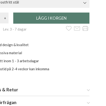
ostfritt stål
+
 Lev. 3 - 7 dagar
d design & kvalitet
assiva material
itt inom 1 - 3 arbetsdagar
stid på 2-4 veckor kan inkomma
s & Retur
örfrågan