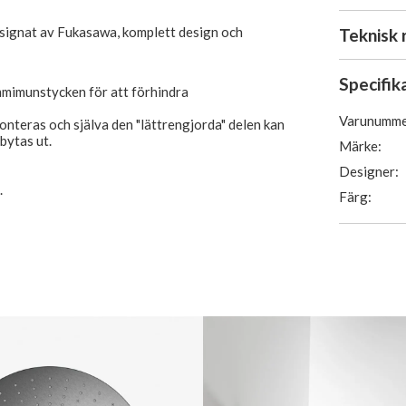
signat av Fukasawa, komplett design och
Teknisk 
Specifik
mmimunstycken för att förhindra
Varunumme
teras och själva den "lättrengjorda" delen kan
bytas ut.
Märke:
Designer:
.
Färg: