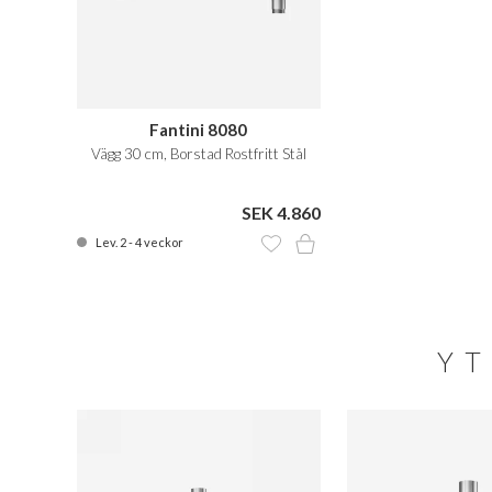
Fantini 8080
Vägg 30 cm, Borstad Rostfritt Stål
SEK 4.860
Lev. 2 - 4 veckor
YT