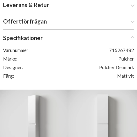
Leverans & Retur
Offertförfrågan
Specifikationer
Varunummer:
715267482
Märke:
Pulcher
Designer:
Pulcher Denmark
Färg:
Matt vit