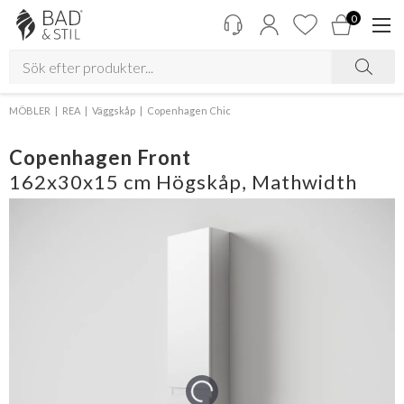
0
MÖBLER
REA
Väggskåp
Copenhagen Chic
Copenhagen Front
162x30x15 cm Högskåp, Mathwidth