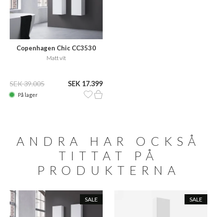
Copenhagen Chic CC3530
Matt vit
SEK 39.005
SEK 17.399
På lager
ANDRA HAR OCKSÅ
TITTAT PÅ
PRODUKTERNA
SALE
SALE