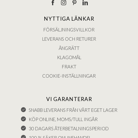
NYTTIGA LÄNKAR
FÖRSÄLJNINGSVILLKOR
LEVERANS OCH RETURER
ÅNGRÄTT
KLAGOMÅL
FRAKT
COOKIE-INSTÄLLNINGAR
VI GARANTERAR
SNABB LEVERANS FRÅN VÅRT EGET LAGER
KÖP ONLINE, MOMS/TULL INGÅR
30 DAGARS ÅTERBETALNINGSPERIOD
100 % SÄKER ONLINEHANDEL