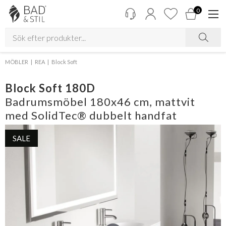
0
MÖBLER
REA
Block Soft
Block Soft 180D
Badrumsmöbel 180x46 cm, mattvit
med SolidTec® dubbelt handfat
SALE