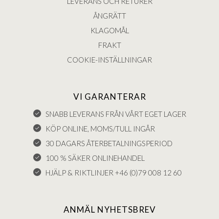
LEVERANS OCH RETURER
ÅNGRÄTT
KLAGOMÅL
FRAKT
COOKIE-INSTÄLLNINGAR
VI GARANTERAR
SNABB LEVERANS FRÅN VÅRT EGET LAGER
KÖP ONLINE, MOMS/TULL INGÅR
30 DAGARS ÅTERBETALNINGSPERIOD
100 % SÄKER ONLINEHANDEL
HJÄLP & RIKTLINJER +46 (0)79 008 12 60
ANMÄL NYHETSBREV