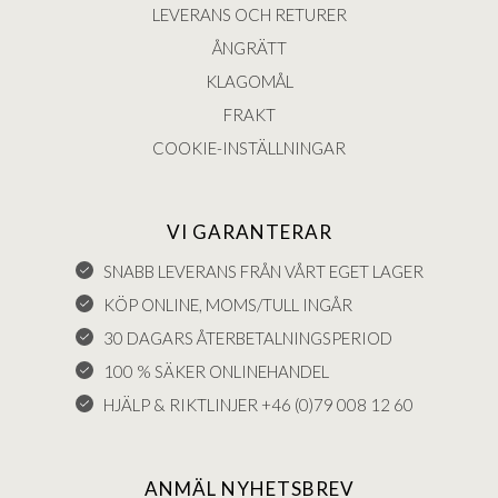
LEVERANS OCH RETURER
ÅNGRÄTT
KLAGOMÅL
FRAKT
COOKIE-INSTÄLLNINGAR
VI GARANTERAR
SNABB LEVERANS FRÅN VÅRT EGET LAGER
KÖP ONLINE, MOMS/TULL INGÅR
30 DAGARS ÅTERBETALNINGSPERIOD
100 % SÄKER ONLINEHANDEL
HJÄLP & RIKTLINJER +46 (0)79 008 12 60
ANMÄL NYHETSBREV