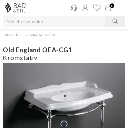
0
TVÄTTSTÄLL
Tillbehör för handfat
Old England OEA-CG1
Kromstativ