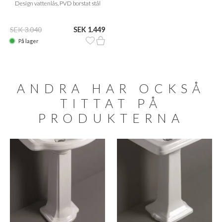
Design vattenlås, PVD borstat stål
SEK 3.040
SEK 1.449
På lager
ANDRA HAR OCKSÅ
TITTAT PÅ
PRODUKTERNA