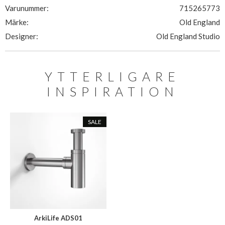
Varunummer:
715265773
Märke:
Old England
Designer:
Old England Studio
YTTERLIGARE
INSPIRATION
SALE
ArkiLife ADS01