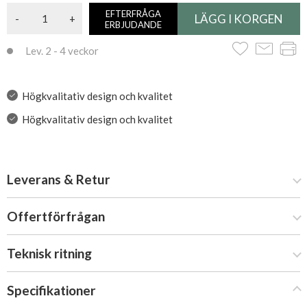
EFTERFRÅGA
-
+
ERBJUDANDE
Lev. 2 - 4 veckor
Högkvalitativ design och kvalitet
Högkvalitativ design och kvalitet
Leverans & Retur
Offertförfrågan
Teknisk ritning
Specifikationer