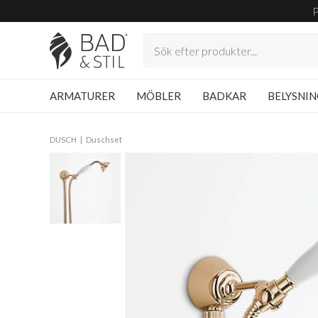
ARMATURER
MÖBLER
BADKAR
BELYSNI
DUSCH
Duschset