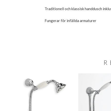
Traditionell och klassisk handdusch inkl
Fungerar för infällda armaturer
R