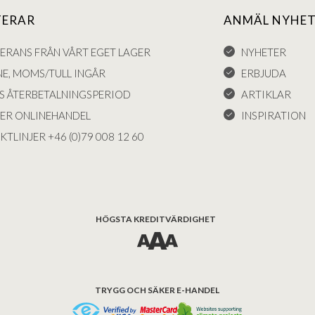
TERAR
ANMÄL NYHET
VERANS FRÅN VÅRT EGET LAGER
NYHETER
NE, MOMS/TULL INGÅR
ERBJUDA
S ÅTERBETALNINGSPERIOD
ARTIKLAR
KER ONLINEHANDEL
INSPIRATION
KTLINJER +46 (0)79 008 12 60
HÖGSTA KREDITVÄRDIGHET
TRYGG OCH SÄKER E-HANDEL