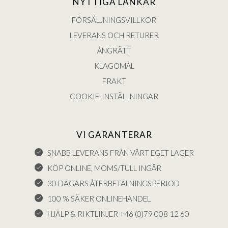
NYTTIGA LÄNKAR
FÖRSÄLJNINGSVILLKOR
LEVERANS OCH RETURER
ÅNGRÄTT
KLAGOMÅL
FRAKT
COOKIE-INSTÄLLNINGAR
VI GARANTERAR
SNABB LEVERANS FRÅN VÅRT EGET LAGER
KÖP ONLINE, MOMS/TULL INGÅR
30 DAGARS ÅTERBETALNINGSPERIOD
100 % SÄKER ONLINEHANDEL
HJÄLP & RIKTLINJER +46 (0)79 008 12 60