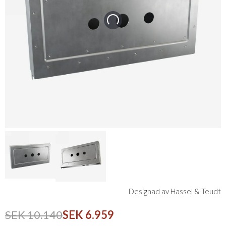
Designad av Hassel & Teudt
SEK 10.140
SEK 6.959