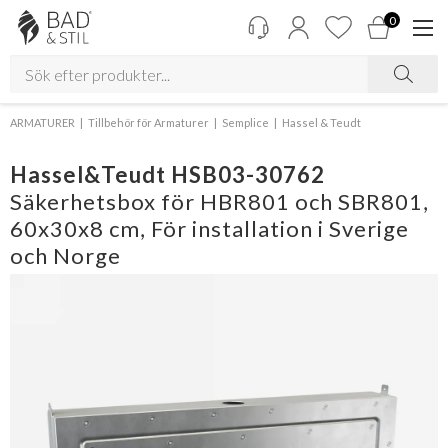
0
ARMATURER
Tillbehör för Armaturer
Semplice
Hassel & Teudt
Hassel&Teudt HSB03-30762
Säkerhetsbox för HBR801 och SBR801,
60x30x8 cm, För installation i Sverige
och Norge