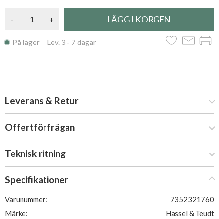
-
+
På lager Lev. 3 - 7 dagar
Leverans & Retur
Offertförfrågan
Teknisk ritning
Specifikationer
Varunummer:
7352321760
Märke:
Hassel & Teudt