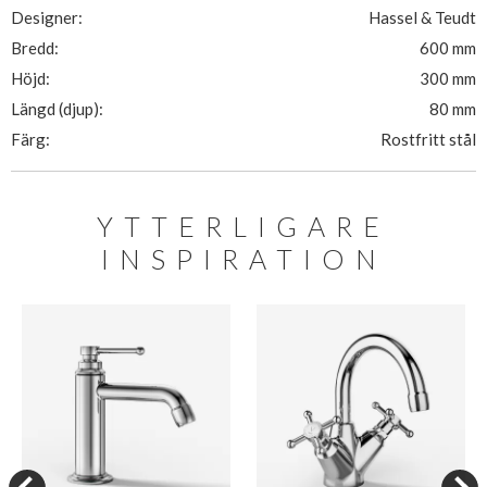
Designer:
Hassel & Teudt
Bredd:
600 mm
Höjd:
300 mm
Längd (djup):
80 mm
Färg:
Rostfritt stål
YTTERLIGARE
INSPIRATION