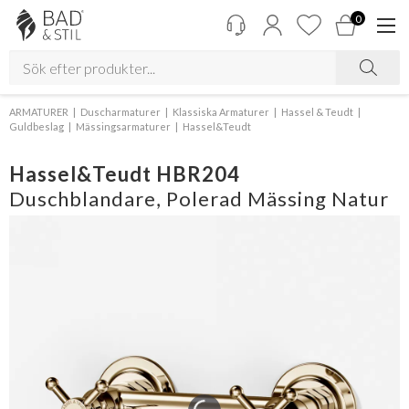
0
ARMATURER
Duscharmaturer
Klassiska Armaturer
Hassel & Teudt
Guldbeslag
Mässingsarmaturer
Hassel&Teudt
Hassel&Teudt HBR204
Duschblandare, Polerad Mässing Natur