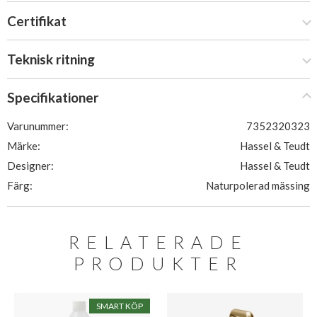
Certifikat
Teknisk ritning
Specifikationer
Varunummer:
7352320323
Märke:
Hassel & Teudt
Designer:
Hassel & Teudt
Färg:
Naturpolerad mässing
RELATERADE
PRODUKTER
SMART KÖP