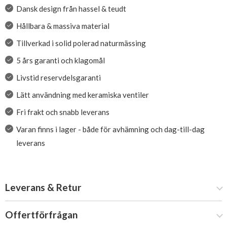
Dansk design från hassel & teudt
Hållbara & massiva material
Tillverkad i solid polerad naturmässing
5 års garanti och klagomål
Livstid reservdelsgaranti
Lätt användning med keramiska ventiler
Fri frakt och snabb leverans
Varan finns i lager - både för avhämning och dag-till-dag
leverans
Leverans & Retur
Offertförfrågan