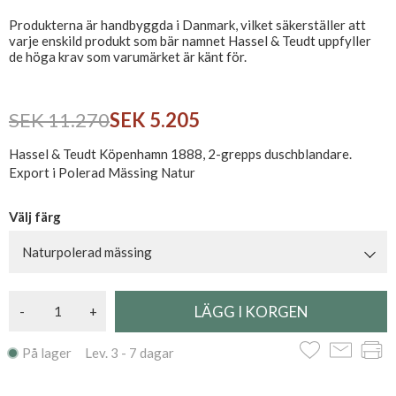
Produkterna är handbyggda i Danmark, vilket säkerställer att
varje enskild produkt som bär namnet Hassel & Teudt uppfyller
de höga krav som varumärket är känt för.
SEK 11.270
SEK 5.205
Hassel & Teudt Köpenhamn 1888, 2-grepps duschblandare.
Export i Polerad Mässing Natur
Välj färg
Naturpolerad mässing
-
+
På lager Lev. 3 - 7 dagar