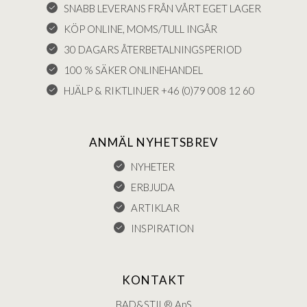
SNABB LEVERANS FRÅN VÅRT EGET LAGER
KÖP ONLINE, MOMS/TULL INGÅR
30 DAGARS ÅTERBETALNINGSPERIOD
100 % SÄKER ONLINEHANDEL
HJÄLP & RIKTLINJER +46 (0)79 008 12 60
ANMÄL NYHETSBREV
NYHETER
ERBJUDA
ARTIKLAR
INSPIRATION
KONTAKT
BAD&STIL® ApS