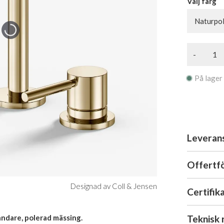
Välj färg
Naturpo
-
På lager
Leveran
Offertf
Designad av Coll & Jensen
Certifik
Teknisk 
andare, polerad mässing.