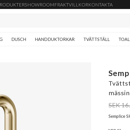
RODUKTER
SHOWROOM
FRAKT
VILLKOR
KONTAKTA
NG
DUSCH
HANDDUKTORKAR
TVÄTTSTÄLL
TOAL
Semp
Tvätts
mässin
SEK 16
Semplice S