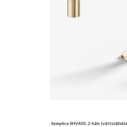
Semplice SHV405, 2-håls tvättställsbl