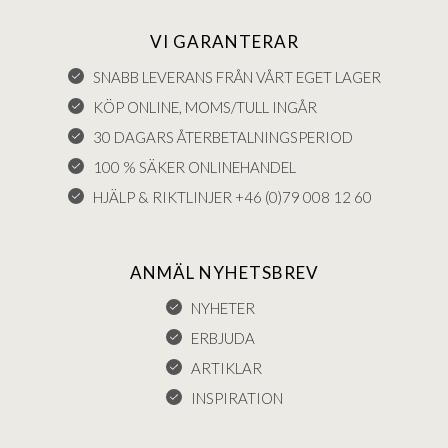
VI GARANTERAR
SNABB LEVERANS FRÅN VÅRT EGET LAGER
KÖP ONLINE, MOMS/TULL INGÅR
30 DAGARS ÅTERBETALNINGSPERIOD
100 % SÄKER ONLINEHANDEL
HJÄLP & RIKTLINJER +46 (0)79 008 12 60
ANMÄL NYHETSBREV
NYHETER
ERBJUDA
ARTIKLAR
INSPIRATION