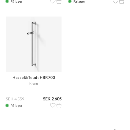
På lager
På lager
Hassel&Teudt HBR700
Krom
SEK 4.559
SEK 2.605
På lager