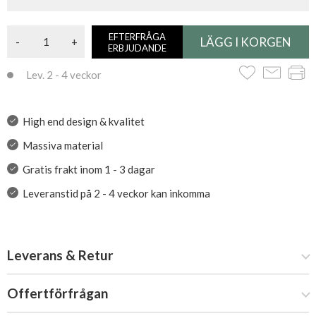
EFTERFRÅGA
-
+
ERBJUDANDE
Lev. 2 - 4 veckor
High end design & kvalitet
Massiva material
Gratis frakt inom 1 - 3 dagar
Leveranstid på 2 - 4 veckor kan inkomma
Leverans & Retur
Offertförfrågan