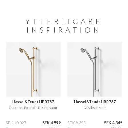
YTTERLIGARE
INSPIRATION
Hassel&Teudt HBR787
Hassel&Teudt HBR787
Duschset, Polerad Mässing Natur
Duschset, krom
SEK 10.027
SEK 4.999
SEK 8.355
SEK 4.345