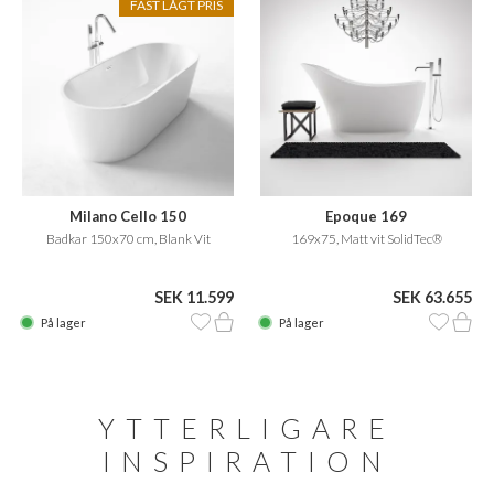
FAST LÅGT PRIS
Milano Cello 150
Epoque 169
Badkar 150x70 cm, Blank Vit
169x75, Matt vit SolidTec®
SEK 11.599
SEK 63.655
På lager
På lager
YTTERLIGARE
INSPIRATION