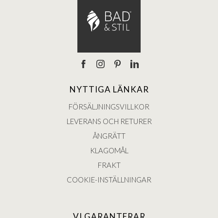
NYTTIGA LÄNKAR
FÖRSÄLJNINGSVILLKOR
LEVERANS OCH RETURER
ÅNGRÄTT
KLAGOMÅL
FRAKT
COOKIE-INSTÄLLNINGAR
VI GARANTERAR