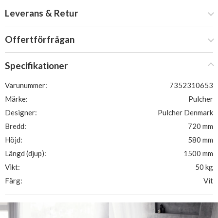
Leverans & Retur
Offertförfrågan
Specifikationer
Varunummer:
7352310653
Märke:
Pulcher
Designer:
Pulcher Denmark
Bredd:
720 mm
Höjd:
580 mm
Längd (djup):
1500 mm
Vikt:
50 kg
Färg:
Vit