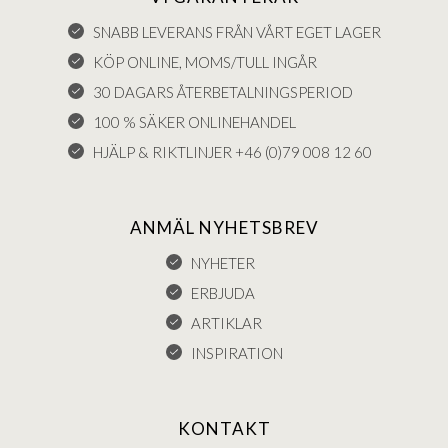
SNABB LEVERANS FRÅN VÅRT EGET LAGER
KÖP ONLINE, MOMS/TULL INGÅR
30 DAGARS ÅTERBETALNINGSPERIOD
100 % SÄKER ONLINEHANDEL
HJÄLP & RIKTLINJER +46 (0)79 008 12 60
ANMÄL NYHETSBREV
NYHETER
ERBJUDA
ARTIKLAR
INSPIRATION
KONTAKT