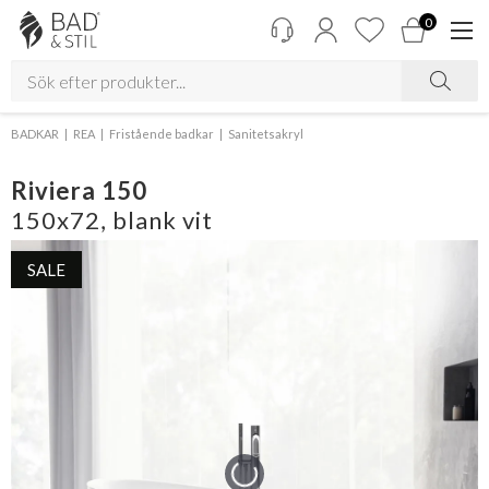
0
BADKAR
REA
Fristående badkar
Sanitetsakryl
Riviera 150
150x72, blank vit
SALE