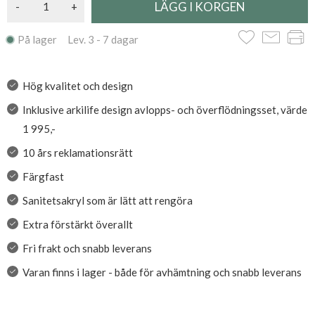
-
+
På lager Lev. 3 - 7 dagar
Hög kvalitet och design
Inklusive arkilife design avlopps- och överflödningsset, värde
1 995,-
10 års reklamationsrätt
Färgfast
Sanitetsakryl som är lätt att rengöra
Extra förstärkt överallt
Fri frakt och snabb leverans
Varan finns i lager - både för avhämtning och snabb leverans