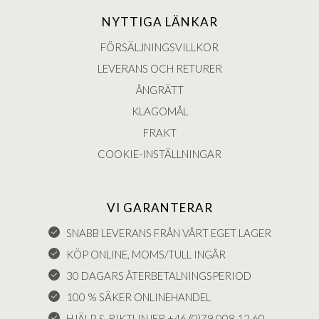
NYTTIGA LÄNKAR
FÖRSÄLJNINGSVILLKOR
LEVERANS OCH RETURER
ÅNGRÄTT
KLAGOMÅL
FRAKT
COOKIE-INSTÄLLNINGAR
VI GARANTERAR
SNABB LEVERANS FRÅN VÅRT EGET LAGER
KÖP ONLINE, MOMS/TULL INGÅR
30 DAGARS ÅTERBETALNINGSPERIOD
100 % SÄKER ONLINEHANDEL
HJÄLP & RIKTLINJER +46 (0)79 008 12 60