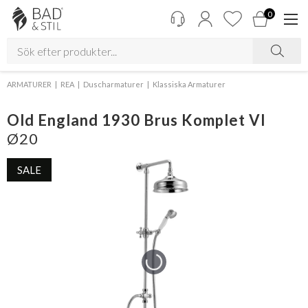
0
ARMATURER
REA
Duscharmaturer
Klassiska Armaturer
Old England 1930 Brus Komplet VI
Ø20
SALE