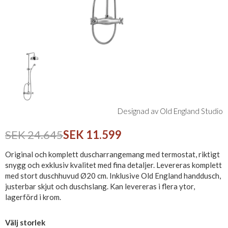
Designad av Old England Studio
SEK 24.645
SEK 11.599
Original och komplett duscharrangemang med termostat, riktigt
snygg och exklusiv kvalitet med fina detaljer. Levereras komplett
med stort duschhuvud Ø20 cm. Inklusive Old England handdusch,
justerbar skjut och duschslang. Kan levereras i flera ytor,
lagerförd i krom.
Välj storlek