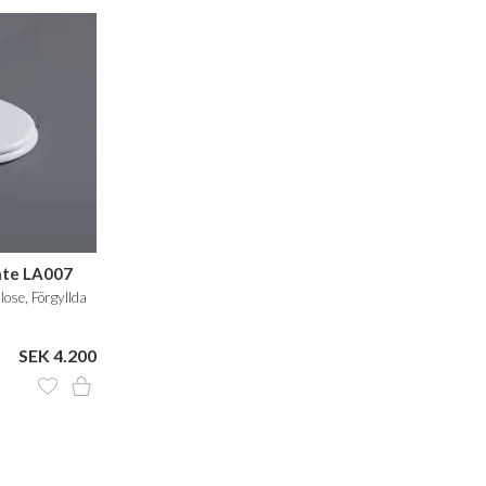
nte LA007
Close, Förgyllda
SEK 4.200