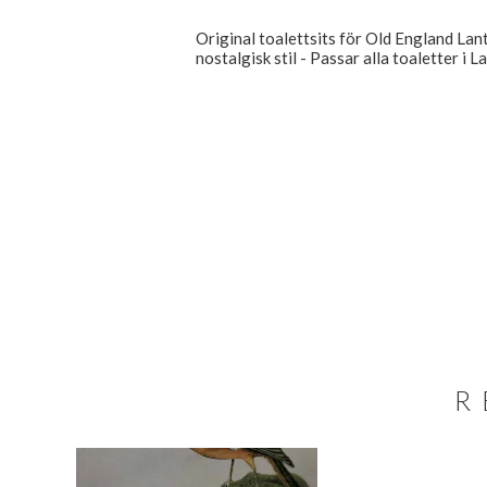
Original toalettsits för Old England Lante
nostalgisk stil - Passar alla toaletter i 
R