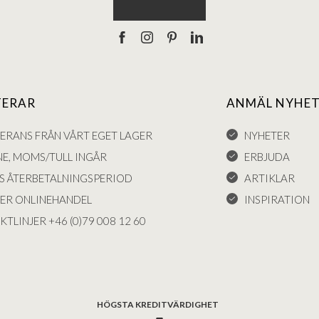
TERAR
ANMÄL NYHET
VERANS FRÅN VÅRT EGET LAGER
NYHETER
NE, MOMS/TULL INGÅR
ERBJUDA
S ÅTERBETALNINGSPERIOD
ARTIKLAR
KER ONLINEHANDEL
INSPIRATION
KTLINJER +46 (0)79 008 12 60
HÖGSTA KREDITVÄRDIGHET