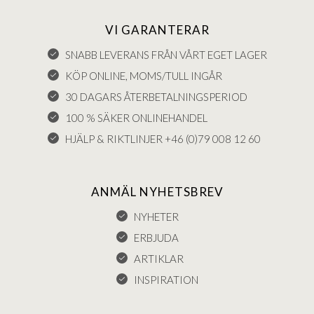
VI GARANTERAR
SNABB LEVERANS FRÅN VÅRT EGET LAGER
KÖP ONLINE, MOMS/TULL INGÅR
30 DAGARS ÅTERBETALNINGSPERIOD
100 % SÄKER ONLINEHANDEL
HJÄLP & RIKTLINJER +46 (0)79 008 12 60
ANMÄL NYHETSBREV
NYHETER
ERBJUDA
ARTIKLAR
INSPIRATION