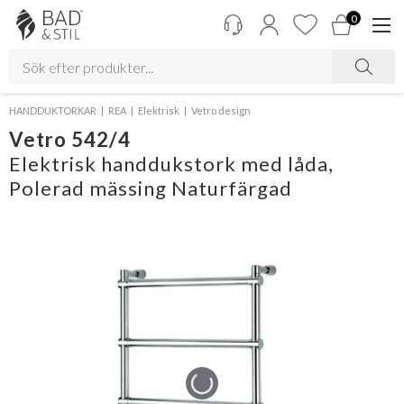
0
HANDDUKTORKAR
REA
Elektrisk
Vetro design
Vetro 542/4
Elektrisk handdukstork med låda,
Polerad mässing Naturfärgad