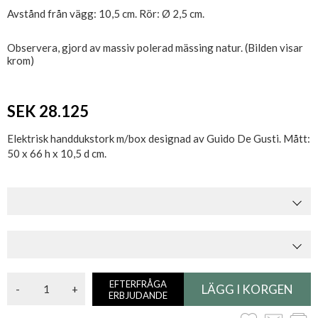
Avstånd från vägg: 10,5 cm. Rör: Ø 2,5 cm.
Observera, gjord av massiv polerad mässing natur. (Bilden visar
krom)
SEK 28.125
Elektrisk handdukstork m/box designad av Guido De Gusti. Mått:
50 x 66 h x 10,5 d cm.
EFTERFRÅGA
-
+
ERBJUDANDE