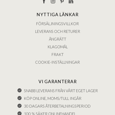
NYTTIGA LÄNKAR
FÖRSÄLJNINGSVILLKOR
LEVERANS OCH RETURER
ÅNGRÄTT
KLAGOMÅL
FRAKT
COOKIE-INSTÄLLNINGAR
VI GARANTERAR
SNABB LEVERANS FRÅN VÅRT EGET LAGER
KÖP ONLINE, MOMS/TULL INGÅR
30 DAGARS ÅTERBETALNINGSPERIOD
100 % SÄKER ONLINEHANDEL