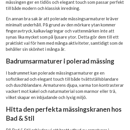
mässingen ger en tidlös och elegant touch som passar perfekt
till både modern och klassisk inredning.
En annan bra sak är att polerade mässingsarmaturer kräver
minimalt underhåll. På grund av den mörkare ytan kommer
fingeravtryck, kalkavlagringar och vattenmärken inte att
synas lika mycket som på ljusare ytor. Detta gör dem till ett
praktiskt val för hem med många aktiviteter, samtidigt som de
behåller sin skönhet i många år.
Badrumsarmaturer i polerad mässing
I badrummet kan polerade mässingsarmaturer ge en
sofistikerad och elegant touch till både tvättställsblandare
och duschblandare. Armaturens djupa, varma ton kontrasterar
vackert mot kakel och naturmaterial som marmor eller trä,
vilket skapar en inbjudande och lyxig miljö.
Hitta den perfekta mässingskranen hos
Bad & Stil