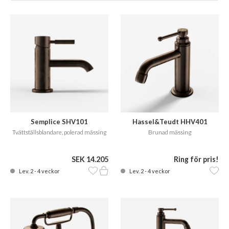
Semplice SHV101
Hassel&Teudt HHV401
Tvättställsblandare, polerad mässing
Brunad mässing
SEK 14.205
Ring för pris!
Lev. 2 - 4 veckor
Lev. 2 - 4 veckor