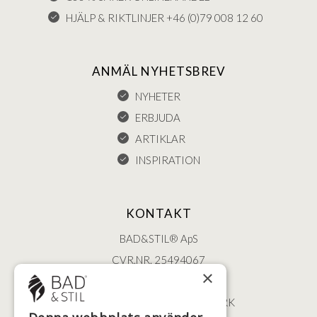
HJÄLP & RIKTLINJER +46 (0)79 008 12 60
ANMÄL NYHETSBREV
NYHETER
ERBJUDA
ARTIKLAR
INSPIRATION
KONTAKT
BAD&STIL® ApS
CVR.NR. 25494067
×
ØSTERBROGADE 202
2100 KØBENHAVN • DANMARK