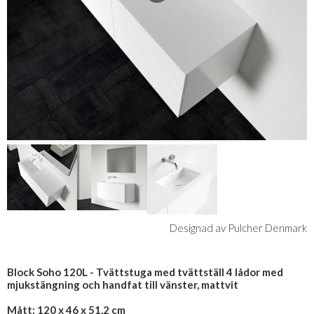
Designad av Pulcher Denmark
Block Soho 120L - Tvättstuga med tvättställ 4 lådor med
mjukstängning och handfat till vänster, mattvit
Mått: 120 x 46 x 51,2 cm