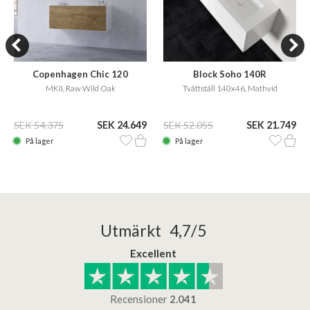
Copenhagen Chic 120
Block Soho 140R
MKII, Raw Wild Oak
Tvättställ 140x46, Mathvid
SEK 54.375
SEK 24.649
SEK 52.055
SEK 21.749
På lager
På lager
Utmärkt 4,7/5
Excellent
Recensioner
2.041