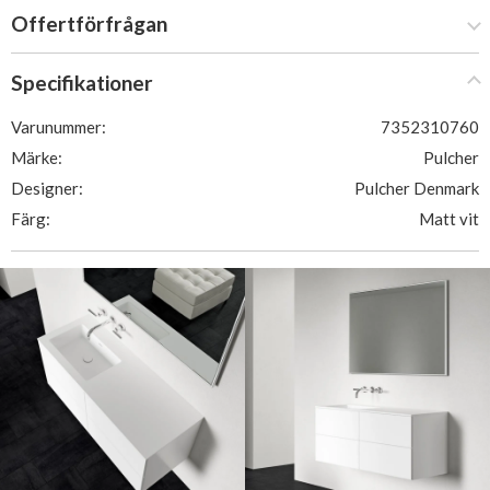
Offertförfrågan
Specifikationer
Varunummer:
7352310760
Märke:
Pulcher
Designer:
Pulcher Denmark
Färg:
Matt vit