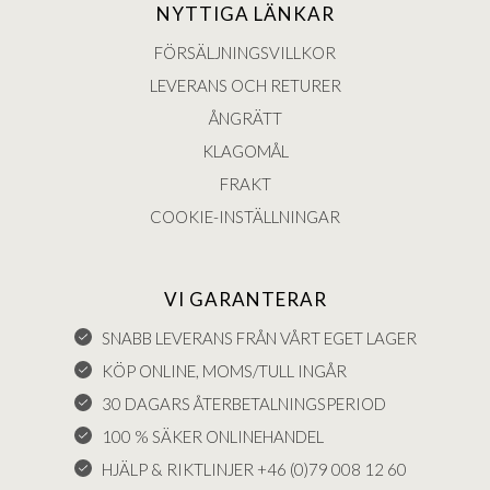
NYTTIGA LÄNKAR
FÖRSÄLJNINGSVILLKOR
LEVERANS OCH RETURER
ÅNGRÄTT
KLAGOMÅL
FRAKT
COOKIE-INSTÄLLNINGAR
VI GARANTERAR
SNABB LEVERANS FRÅN VÅRT EGET LAGER
KÖP ONLINE, MOMS/TULL INGÅR
30 DAGARS ÅTERBETALNINGSPERIOD
100 % SÄKER ONLINEHANDEL
HJÄLP & RIKTLINJER +46 (0)79 008 12 60