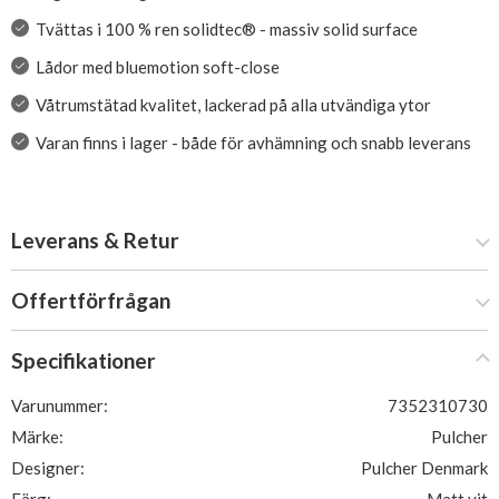
Tvättas i 100 % ren solidtec® - massiv solid surface
Lådor med bluemotion soft-close
Våtrumstätad kvalitet, lackerad på alla utvändiga ytor
Varan finns i lager - både för avhämning och snabb leverans
Leverans & Retur
Offertförfrågan
Specifikationer
Varunummer:
7352310730
Märke:
Pulcher
Designer:
Pulcher Denmark