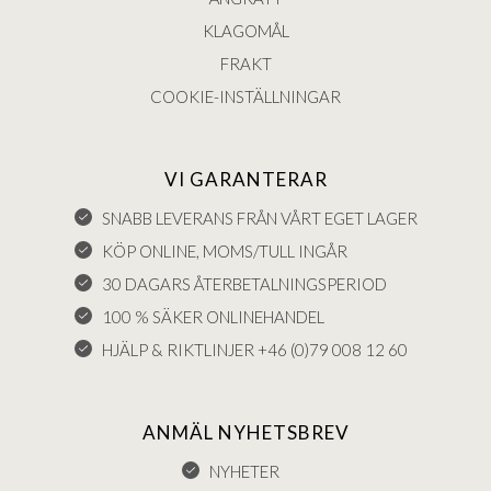
KLAGOMÅL
FRAKT
COOKIE-INSTÄLLNINGAR
VI GARANTERAR
SNABB LEVERANS FRÅN VÅRT EGET LAGER
KÖP ONLINE, MOMS/TULL INGÅR
30 DAGARS ÅTERBETALNINGSPERIOD
100 % SÄKER ONLINEHANDEL
HJÄLP & RIKTLINJER +46 (0)79 008 12 60
ANMÄL NYHETSBREV
NYHETER