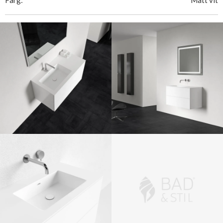
Färg:
Matt vit