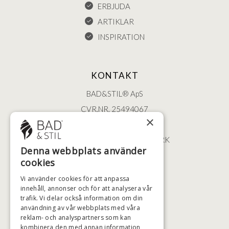
ERBJUDA
ARTIKLAR
INSPIRATION
KONTAKT
BAD&STIL® ApS
CVR.NR. 25494067
×
ØSTERBROGADE 202
2100 KØBENHAVN • DANMARK
Denna webbplats använder
+46 (0)79 008 12 60
cookies
BADSTIL@BADSTIL.SE
Vi använder cookies för att anpassa
innehåll, annonser och för att analysera vår
trafik. Vi delar också information om din
HÖGSTA KREDITVÄRDIGHET
användning av vår webbplats med våra
reklam- och analyspartners som kan
kombinera den med annan information