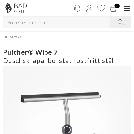
0
TILLBEHÖR
Pulcher® Wipe 7
Duschskrapa, borstat rostfritt stål