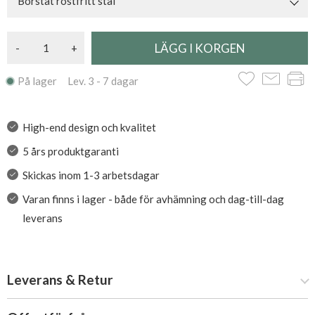
Borstat rostfritt stål
-
+
På lager Lev. 3 - 7 dagar
High-end design och kvalitet
5 års produktgaranti
Skickas inom 1-3 arbetsdagar
Varan finns i lager - både för avhämning och dag-till-dag
leverans
Leverans & Retur