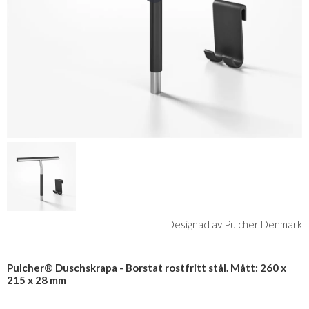
Designad av Pulcher Denmark
Pulcher® Duschskrapa - Borstat rostfritt stål. Mått: 260 x
215 x 28 mm