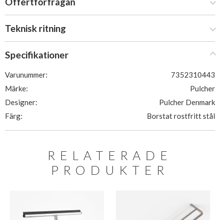
Offertförfrågan
Teknisk ritning
Specifikationer
Varunummer:
7352310443
Märke:
Pulcher
Designer:
Pulcher Denmark
Färg:
Borstat rostfritt stål
RELATERADE
PRODUKTER