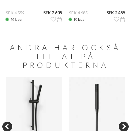
SEK 4.559
SEK 2.605
SEK 4.685
SEK 2.455
På lager
På lager
ANDRA HAR OCKSÅ
TITTAT PÅ
PRODUKTERNA