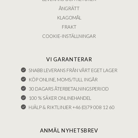
ÅNGRÄTT
KLAGOMÅL
FRAKT
COOKIE-INSTÄLLNINGAR
VI GARANTERAR
SNABB LEVERANS FRÅN VÅRT EGET LAGER
KÖP ONLINE, MOMS/TULL INGÅR
30 DAGARS ÅTERBETALNINGSPERIOD
100 % SÄKER ONLINEHANDEL
HJÄLP & RIKTLINJER +46 (0)79 008 12 60
ANMÄL NYHETSBREV