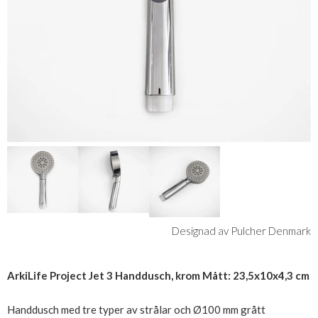
Designad av Pulcher Denmark
ArkiLife Project Jet 3 Handdusch, krom Mått: 23,5x10x4,3 cm
Handdusch med tre typer av strålar och Ø100 mm grått