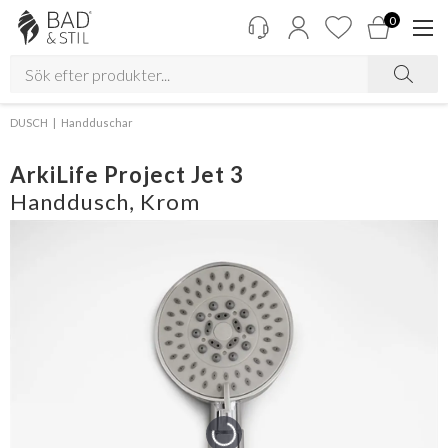
0
DUSCH
Handduschar
ArkiLife Project Jet 3
Handdusch, Krom