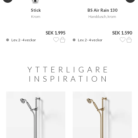
Stick
BS Air Rain 130
Krom
Handdusch, krom
SEK 1.995
SEK 1.590
Lev. 2 - 4 veckor
Lev. 2 - 4 veckor
YTTERLIGARE
INSPIRATION