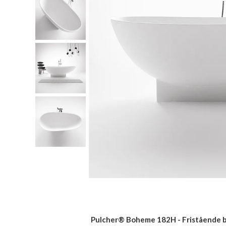
Pulcher® Boheme 182H - Fristående bad