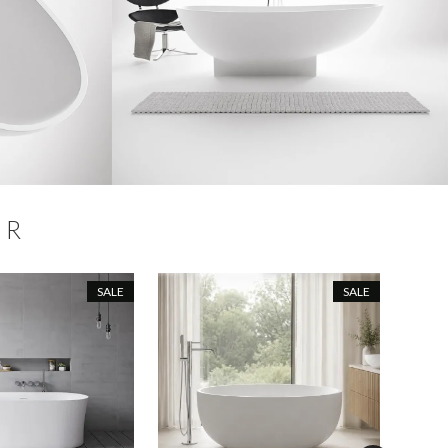
ER
SALE
SALE