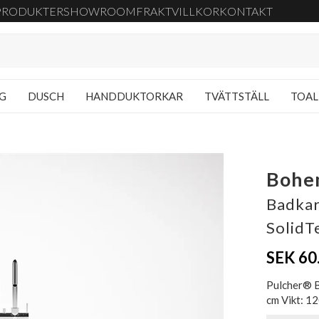
PRODUKTER
SHOWROOM
FRAKT
VILLKOR
KONTAKT
NG
DUSCH
HANDDUKTORKAR
TVÄTTSTÄLL
TOAL
Bohe
Badkar
SolidT
SEK 60
Pulcher® B
cm Vikt: 12