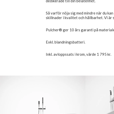
dedikerade till din belåtenhet.
Så varför nöja sig med mindre när du kan 
skillnader i kvalitet och hållbarhet. Vi är
Pulcher® ger 10 års garanti på materiale
Exkl. blandningsbatteri.
Inkl. avloppssats i krom, värde 1 795 kr.