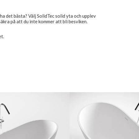
ha det bästa? Välj SolidTec solid yta och upplev
 säkra på att du inte kommer att bli besviken.
t.