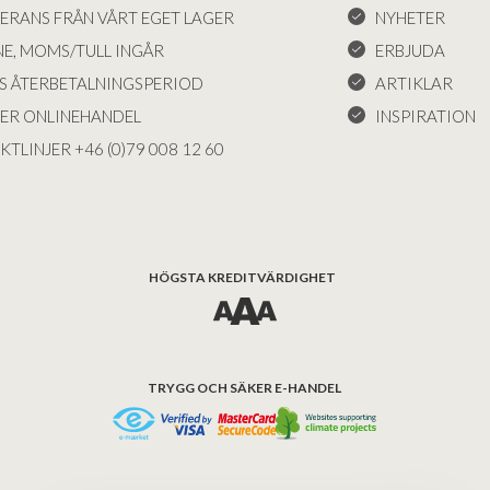
VERANS FRÅN VÅRT EGET LAGER
NYHETER
NE, MOMS/TULL INGÅR
ERBJUDA
S ÅTERBETALNINGSPERIOD
ARTIKLAR
KER ONLINEHANDEL
INSPIRATION
KTLINJER +46 (0)79 008 12 60
HÖGSTA KREDITVÄRDIGHET
TRYGG OCH SÄKER E-HANDEL