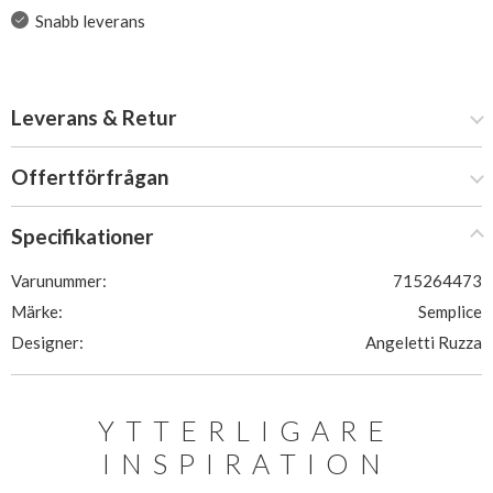
Snabb leverans
Leverans & Retur
Offertförfrågan
Specifikationer
Varunummer:
715264473
Märke:
Semplice
Designer:
Angeletti Ruzza
YTTERLIGARE
INSPIRATION