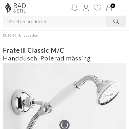
0
DUSCH
Handduschar
Fratelli Classic M/C
Handdusch, Polerad mässing