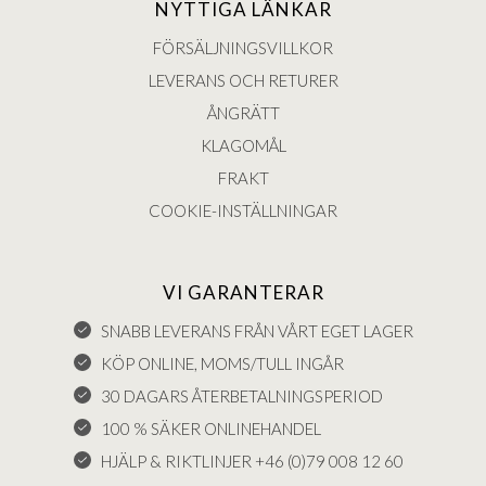
NYTTIGA LÄNKAR
FÖRSÄLJNINGSVILLKOR
LEVERANS OCH RETURER
ÅNGRÄTT
KLAGOMÅL
FRAKT
COOKIE-INSTÄLLNINGAR
VI GARANTERAR
SNABB LEVERANS FRÅN VÅRT EGET LAGER
KÖP ONLINE, MOMS/TULL INGÅR
30 DAGARS ÅTERBETALNINGSPERIOD
100 % SÄKER ONLINEHANDEL
HJÄLP & RIKTLINJER +46 (0)79 008 12 60