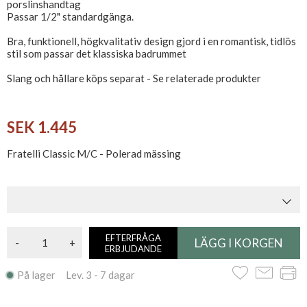
porslinshandtag
Passar 1/2" standardgänga.
Bra, funktionell, högkvalitativ design gjord i en romantisk, tidlös
stil som passar det klassiska badrummet
Slang och hållare köps separat - Se relaterade produkter
SEK 1.445
Fratelli Classic M/C - Polerad mässing
EFTERFRÅGA
-
+
ERBJUDANDE
På lager Lev. 3 - 7 dagar