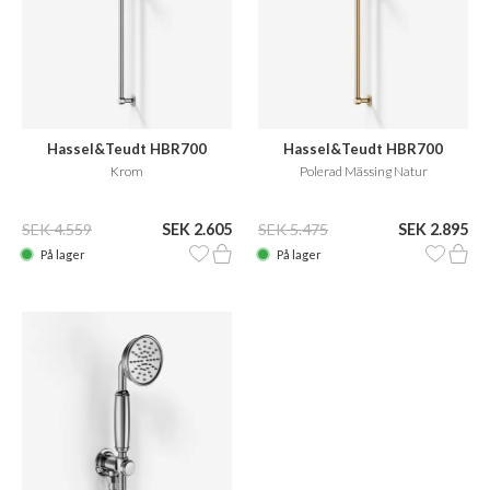
Hassel&Teudt HBR700
Hassel&Teudt HBR700
Krom
Polerad Mässing Natur
SEK 4.559
SEK 2.605
SEK 5.475
SEK 2.895
På lager
På lager