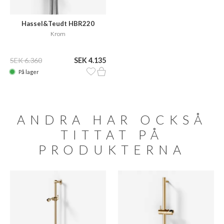
Hassel&Teudt HBR220
Krom
SEK 6.360
SEK 4.135
På lager
ANDRA HAR OCKSÅ
TITTAT PÅ
PRODUKTERNA