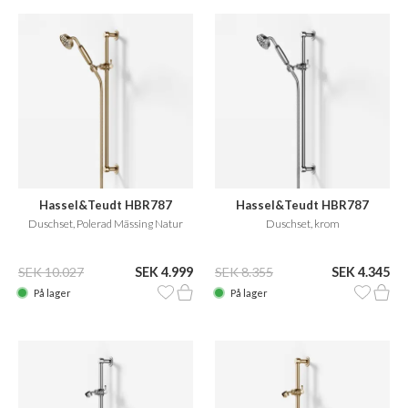
Hassel&Teudt HBR787
Hassel&Teudt HBR787
Duschset, Polerad Mässing Natur
Duschset, krom
SEK 10.027
SEK 4.999
SEK 8.355
SEK 4.345
På lager
På lager