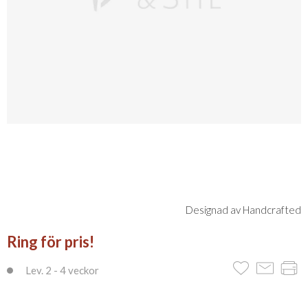
Designad av Handcrafted
Ring för pris!
Lev. 2 - 4 veckor