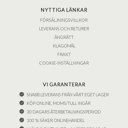
NYTTIGA LÄNKAR
FÖRSÄLJNINGSVILLKOR
LEVERANS OCH RETURER
ÅNGRÄTT
KLAGOMÅL
FRAKT
COOKIE-INSTÄLLNINGAR
VI GARANTERAR
SNABB LEVERANS FRÅN VÅRT EGET LAGER
KÖP ONLINE, MOMS/TULL INGÅR
30 DAGARS ÅTERBETALNINGSPERIOD
100 % SÄKER ONLINEHANDEL