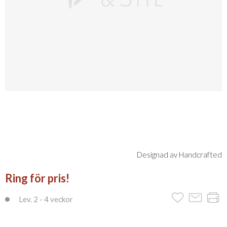
Designad av Handcrafted
Ring för pris!
Lev. 2 - 4 veckor