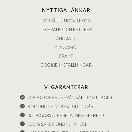
NYTTIGA LÄNKAR
FÖRSÄLJNINGSVILLKOR
LEVERANS OCH RETURER
ÅNGRÄTT
KLAGOMÅL
FRAKT
COOKIE-INSTÄLLNINGAR
VI GARANTERAR
SNABB LEVERANS FRÅN VÅRT EGET LAGER
KÖP ONLINE, MOMS/TULL INGÅR
30 DAGARS ÅTERBETALNINGSPERIOD
100 % SÄKER ONLINEHANDEL